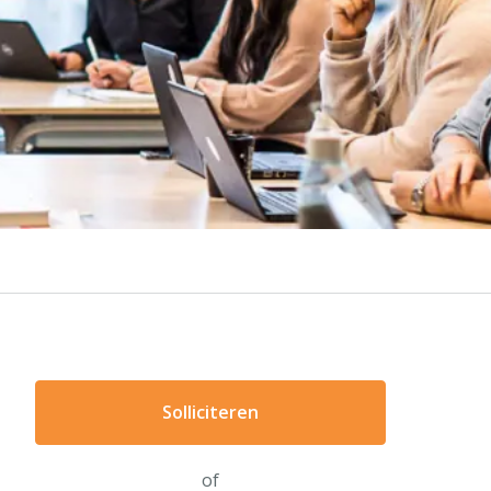
Solliciteren
of