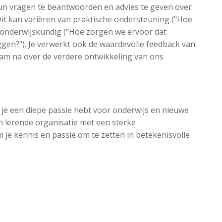
hun vragen te beantwoorden en advies te geven over
it kan variëren van praktische ondersteuning ("Hoe
r onderwijskundig ("Hoe zorgen we ervoor dat
ggen?"). Je verwerkt ook de waardevolle feedback van
am na over de verdere ontwikkeling van ons
je een diepe passie hebt voor onderwijs en nieuwe
en lerende organisatie met een sterke
m je kennis en passie om te zetten in betekenisvolle