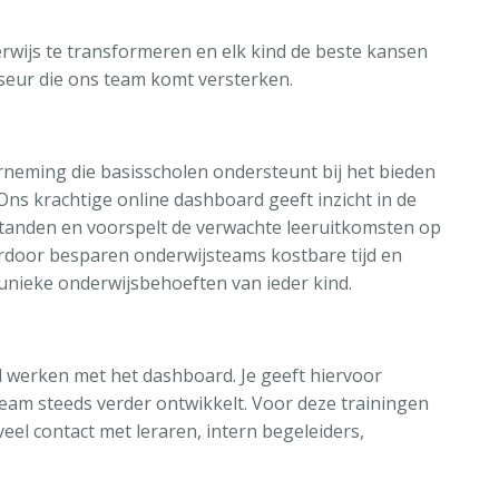
erwijs te transformeren en elk kind de beste kansen
iseur die ons team komt versterken.
neming die basisscholen ondersteunt bij het bieden
ns krachtige online dashboard geeft inzicht in de
erstanden en voorspelt de verwachte leeruitkomsten op
ierdoor besparen onderwijsteams kostbare tijd en
unieke onderwijsbehoeften van ieder kind.
l werken met het dashboard. Je geeft hiervoor
team steeds verder ontwikkelt. Voor deze trainingen
eel contact met leraren, intern begeleiders,