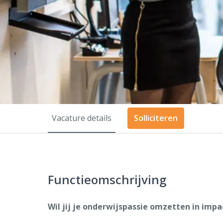
Vacature details
Solliciteren
Functieomschrijving
Wil jij je onderwijspassie omzetten in impa