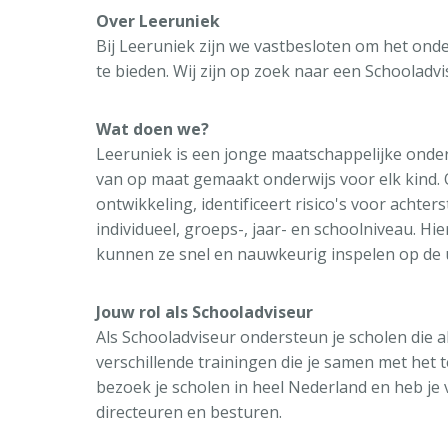
Over Leeruniek
Bij Leeruniek zijn we vastbesloten om het ond
te bieden. Wij zijn op zoek naar een Schooladv
Wat doen we?
Leeruniek is een jonge maatschappelijke onder
van op maat gemaakt onderwijs voor elk kind. O
ontwikkeling, identificeert risico's voor acht
individueel, groeps-, jaar- en schoolniveau. H
kunnen ze snel en nauwkeurig inspelen op de 
Jouw rol als Schooladviseur
Als Schooladviseur ondersteun je scholen die a
verschillende trainingen die je samen met het 
bezoek je scholen in heel Nederland en heb je v
directeuren en besturen.