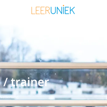
Homepagina
/ trainer
Nederland