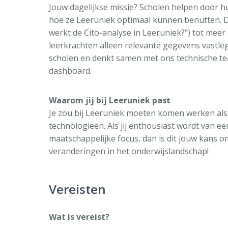
Jouw dagelijkse missie? Scholen helpen door 
hoe ze Leeruniek optimaal kunnen benutten. D
werkt de Cito-analyse in Leeruniek?") tot mee
leerkrachten alleen relevante gegevens vastle
scholen en denkt samen met ons technische te
dashboard.
Waarom jij bij Leeruniek past
Je zou bij Leeruniek moeten komen werken als 
technologieën. Als jij enthousiast wordt van e
maatschappelijke focus, dan is dit jouw kans o
veranderingen in het onderwijslandschap!
Vereisten
Wat is vereist?